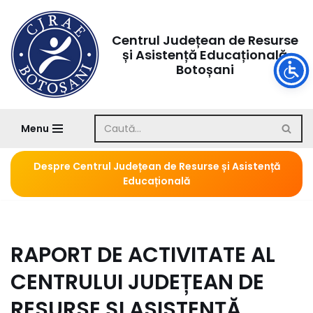
Sari
Centrul Județean de Resurse
și Asistență Educațională
la
Botoșani
conținut
Menu
Despre Centrul Județean de Resurse și Asistență
Educațională
RAPORT DE ACTIVITATE AL
CENTRULUI JUDEȚEAN DE
RESURSE ȘI ASISTENȚĂ