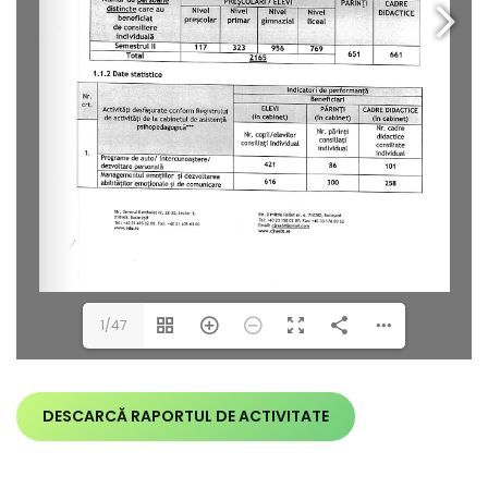
1/47
DESCARCĂ RAPORTUL DE ACTIVITATE